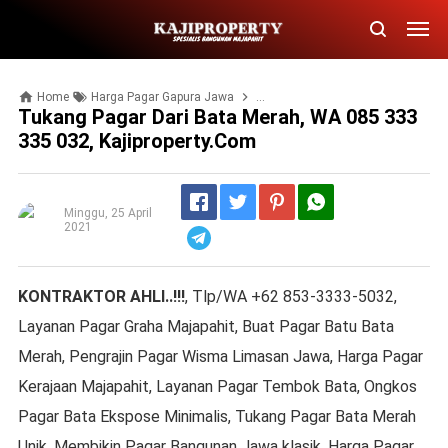
Home
Harga Pagar Gapura Jawa
Jual Pagar Bata Depan Rumah
Tukang Pagar Dari Bata Merah, WA 085 333
335 032, Kajiproperty.com
Minggu, 25 April
2021
Telegram
KONTRAKTOR AHLI..!!!
, Tlp/WA +62 853-3333-5032,
Layanan Pagar Graha Majapahit, Buat Pagar Batu Bata
Merah, Pengrajin Pagar Wisma Limasan Jawa, Harga Pagar
Kerajaan Majapahit, Layanan Pagar Tembok Bata, Ongkos
Pagar Bata Ekspose Minimalis, Tukang Pagar Bata Merah
Unik, Membikin Pagar Bangunan Jawa klasik, Harga Pagar