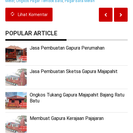
Meter
,
Ongkos Pagar Tembok Bata
,
Pagar Bata Merah
Lihat
Komentar
POPULAR ARTICLE
Jasa Pembuatan Gapura Perumahan
Jasa Pembuatan Sketsa Gapura Majapahit
Ongkos Tukang Gapura Majapahit Bajang Ratu
Batu
Membuat Gapura Kerajaan Pajajaran