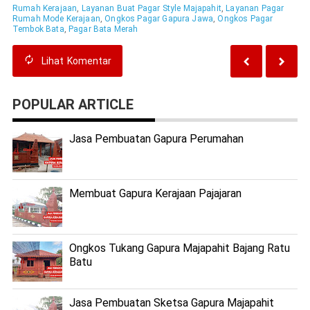
Rumah Kerajaan
,
Layanan Buat Pagar Style Majapahit
,
Layanan Pagar
Rumah Mode Kerajaan
,
Ongkos Pagar Gapura Jawa
,
Ongkos Pagar
Tembok Bata
,
Pagar Bata Merah
Lihat
Komentar
POPULAR ARTICLE
Jasa Pembuatan Gapura Perumahan
Membuat Gapura Kerajaan Pajajaran
Ongkos Tukang Gapura Majapahit Bajang Ratu
Batu
Jasa Pembuatan Sketsa Gapura Majapahit