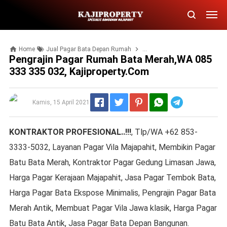
Home
Jual Pagar Bata Depan Rumah
Jual Pagar Rumah Kerajaan
Pengrajin Pagar Rumah Bata Merah,WA 085
333 335 032, Kajiproperty.com
Telegram
Kamis, 15 April 2021
KONTRAKTOR PROFESIONAL..!!!
, Tlp/WA +62 853-
3333-5032, Layanan Pagar Vila Majapahit, Membikin Pagar
Batu Bata Merah, Kontraktor Pagar Gedung Limasan Jawa,
Harga Pagar Kerajaan Majapahit, Jasa Pagar Tembok Bata,
Harga Pagar Bata Ekspose Minimalis, Pengrajin Pagar Bata
Merah Antik, Membuat Pagar Vila Jawa klasik, Harga Pagar
Batu Bata Antik, Jasa Pagar Bata Depan Bangunan.