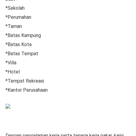
*Sekolah
*Perumahan
*Taman
*Batas Kampung
*Batas Kota
*Batas Tempat
*Villa
*Hotel
*Tempat Rekreasi
*Kantor Perusahaan
Dengan pengalaman kerja serta tenaga kerja pakar, kami